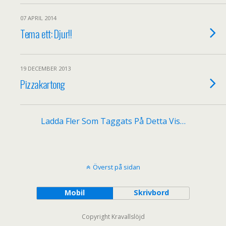
07 APRIL 2014
Tema ett: Djur!!
19 DECEMBER 2013
Pizzakartong
Ladda Fler Som Taggats På Detta Vis…
Överst på sidan
Mobil
Skrivbord
Copyright Kravallslöjd