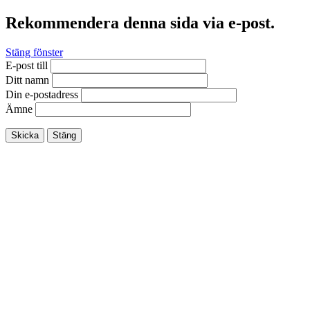
Rekommendera denna sida via e-post.
Stäng fönster
E-post till
Ditt namn
Din e-postadress
Ämne
Skicka
Stäng