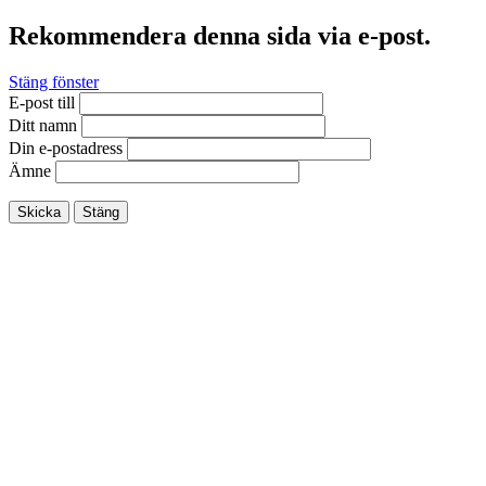
Rekommendera denna sida via e-post.
Stäng fönster
E-post till
Ditt namn
Din e-postadress
Ämne
Skicka
Stäng