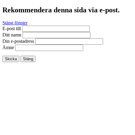
Rekommendera denna sida via e-post.
Stäng fönster
E-post till
Ditt namn
Din e-postadress
Ämne
Skicka
Stäng