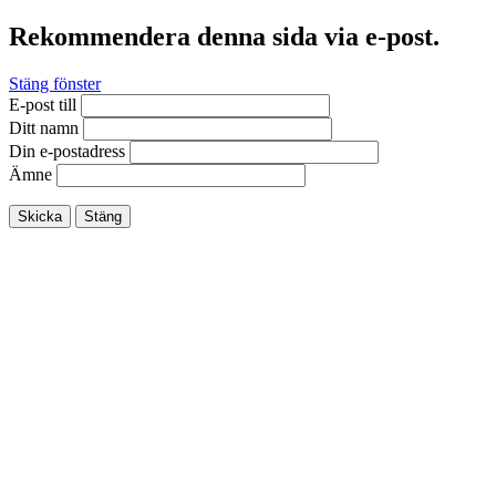
Rekommendera denna sida via e-post.
Stäng fönster
E-post till
Ditt namn
Din e-postadress
Ämne
Skicka
Stäng