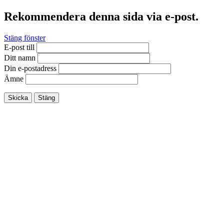
Rekommendera denna sida via e-post.
Stäng fönster
E-post till
Ditt namn
Din e-postadress
Ämne
Skicka
Stäng