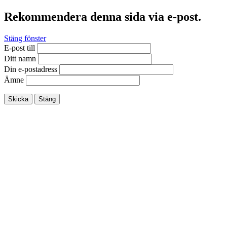
Rekommendera denna sida via e-post.
Stäng fönster
E-post till
Ditt namn
Din e-postadress
Ämne
Skicka
Stäng