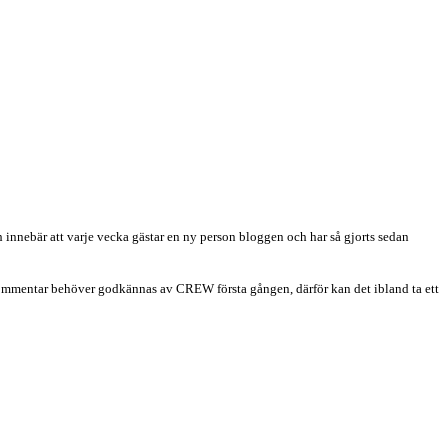
 innebär att varje vecka gästar en ny person bloggen och har så gjorts sedan
in kommentar behöver godkännas av CREW första gången, därför kan det ibland ta ett