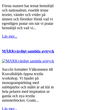
Första numret har temat hemslöjd
och nationalism. esselde testar
teorier, vänder och vrider på
ämnen och försöker förstå vad vi
egentligen pratar om när vi pratar
hemslöjd och vad vi...
Läs mer...
MÄRKvärdigt samtida avtryck
Succén fortsätter Välkommen till
Kravallslöjds öppna textila
workshop. Vi bjuder på
monogrampärlning med
nabbipärlor och målet är att klä in
hela pelaren med inspiration ur
gamla och nya textila
mönsterböcker. Gratis...
Läs mer...