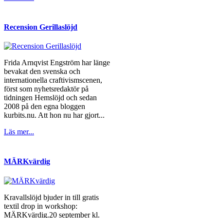
Recension Gerillaslöjd
Frida Arnqvist Engström har länge
bevakat den svenska och
internationella craftivismscenen,
först som nyhetsredaktör på
tidningen Hemslöjd och sedan
2008 på den egna bloggen
kurbits.nu. Att hon nu har gjort...
Läs mer...
MÄRKvärdig
Kravallslöjd bjuder in till gratis
textil drop in workshop:
MÄRKvärdig.20 september kl.