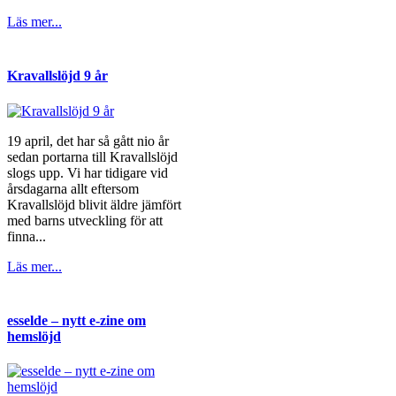
Läs mer...
Kravallslöjd 9 år
19 april, det har så gått nio år
sedan portarna till Kravallslöjd
slogs upp. Vi har tidigare vid
årsdagarna allt eftersom
Kravallslöjd blivit äldre jämfört
med barns utveckling för att
finna...
Läs mer...
esselde – nytt e-zine om
hemslöjd