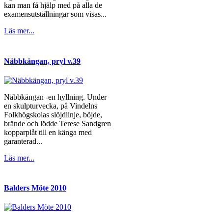
kan man få hjälp med på alla de
examensutställningar som visas...
Läs mer...
Näbbkängan, pryl v.39
Näbbkängan -en hyllning. Under
en skulpturvecka, på Vindelns
Folkhögskolas slöjdlinje, böjde,
brände och lödde Terese Sandgren
kopparplåt till en känga med
garanterad...
Läs mer...
Balders Möte 2010