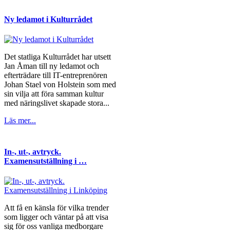
Ny ledamot i Kulturrådet
Det statliga Kulturrådet har utsett
Jan Åman till ny ledamot och
efterträdare till IT-entreprenören
Johan Stael von Holstein som med
sin vilja att föra samman kultur
med näringslivet skapade stora...
Läs mer...
In-, ut-, avtryck.
Examensutställning i …
Att få en känsla för vilka trender
som ligger och väntar på att visa
sig för oss vanliga medborgare