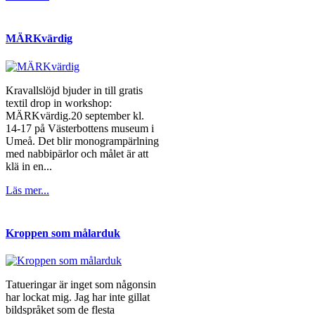
MÄRKvärdig
Kravallslöjd bjuder in till gratis
textil drop in workshop:
MÄRKvärdig.20 september kl.
14-17 på Västerbottens museum i
Umeå. Det blir monogrampärlning
med nabbipärlor och målet är att
klä in en...
Läs mer...
Kroppen som målarduk
Tatueringar är inget som någonsin
har lockat mig. Jag har inte gillat
bildspråket som de flesta