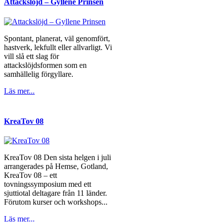
Attackslöjd – Gyllene Prinsen
Spontant, planerat, väl genomfört,
hastverk, lekfullt eller allvarligt. Vi
vill slå ett slag för
attackslöjdsformen som en
samhällelig förgyllare.
Läs mer...
KreaTov 08
KreaTov 08 Den sista helgen i juli
arrangerades på Hemse, Gotland,
KreaTov 08 – ett
tovningssymposium med ett
sjuttiotal deltagare från 11 länder.
Förutom kurser och workshops...
Läs mer...