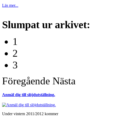
Läs mer...
Slumpat
ur arkivet:
1
2
3
Föregående
Nästa
Anmäl dig till slöjdutställning.
Under vintern 2011/2012 kommer