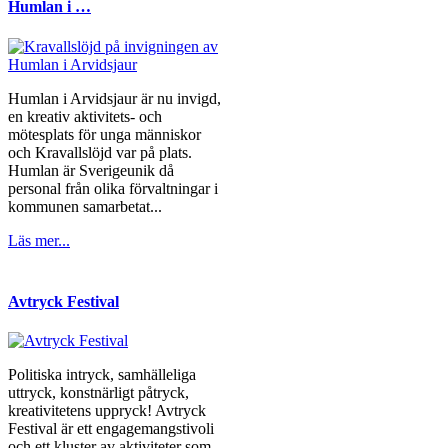
Humlan i …
Humlan i Arvidsjaur är nu invigd,
en kreativ aktivitets- och
mötesplats för unga människor
och Kravallslöjd var på plats.
Humlan är Sverigeunik då
personal från olika förvaltningar i
kommunen samarbetat...
Läs mer...
Avtryck Festival
Politiska intryck, samhälleliga
uttryck, konstnärligt påtryck,
kreativitetens uppryck! Avtryck
Festival är ett engagemangstivoli
och ett kluster av aktiviteter som