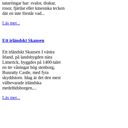
tatueringar har: svalor, drakar,
rosor, fjärilar eller kinesiska tecken
där en inte förstår vad...
Läs mer...
Ett irländskt Skansen
Ett irländskt Skansen I västra
Irland, på landsbygden nära
Limerick, byggdes på 1400-talet
en tre våningar hög stenborg,
Bunratty Castle, med fyra
skyddstorn. Idag är det den mest
välbevarade irländska
medeltidsborgen,...
Läs mer...