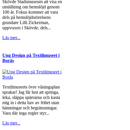
Skövde Stadsmuseum att visa en
utställning om hemslöjd genom
100 år. Fokus kommer att vara
dels på hemslöjdsrörelsens
grundare Lilli Zickerman,
uppvuxen i Skövde, dels...
Läs mer...
Ung Design på Textilmuseet i
Borås
Textilmuseets övre våningsplan
sprakar! Jag får lust att springa,
leka, släppa spärrarna och kasta
mig in i detta hav av frihet utan
hämningar och begränsningar.
Vara där inga regler styr...
Läs mer...