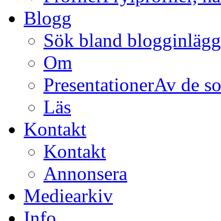
Blogg
Sök bland blogginläg
Om
Presentationer
Av de so
Läs
Kontakt
Kontakt
Annonsera
Mediearkiv
Info