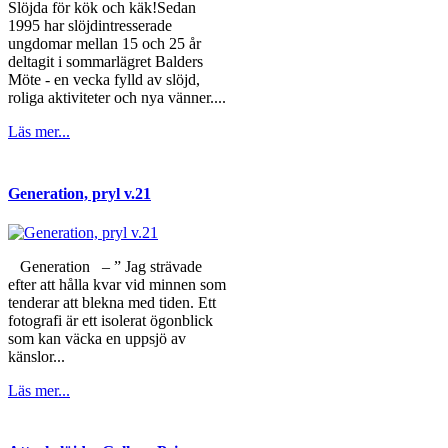
Slöjda för kök och käk!Sedan
1995 har slöjdintresserade
ungdomar mellan 15 och 25 år
deltagit i sommarlägret Balders
Möte - en vecka fylld av slöjd,
roliga aktiviteter och nya vänner....
Läs mer...
Generation, pryl v.21
Generation – ” Jag strävade
efter att hålla kvar vid minnen som
tenderar att blekna med tiden. Ett
fotografi är ett isolerat ögonblick
som kan väcka en uppsjö av
känslor...
Läs mer...