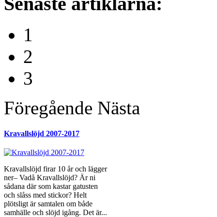
Senaste
artiklarna:
1
2
3
Föregående
Nästa
Kravallslöjd 2007-2017
Kravallslöjd firar 10 år och lägger
ner– Vadå Kravallslöjd? Är ni
sådana där som kastar gatusten
och slåss med stickor? Helt
plötsligt är samtalen om både
samhälle och slöjd igång. Det är...