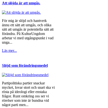
Att slöjda är att umgås.
För mig är slöjd och hantverk
ännu ett sätt att umgås, och olika
sätt att umgås är potentiella sätt att
förändra. På KulturUngdom
arbetar vi med utgångspunkt i vad
unga...
Läs mer...
Slöjd som förändringsmedel
Partipolitiska partier snackar
mycket, lovar stort och snart ska vi
rösta på ideologi eller enstaka
frågor. Runt omkring oss ser vi
rörelser som inte är bundna vid
något parti men...