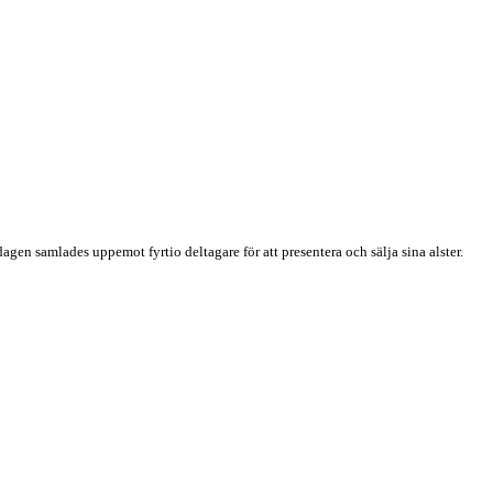
en samlades uppemot fyrtio deltagare för att presentera och sälja sina alster.