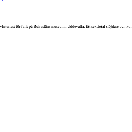
vinterfest för fullt på Bohusläns museum i Uddevalla. Ett sextiotal slöjdare och ko