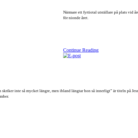
Närmare ett fyrtiotal utställare på plats v
för nionde året.
Continue Reading
 skriker inte så mycket längre, men ibland längtar hon så innerligt” är titeln på J
mber.