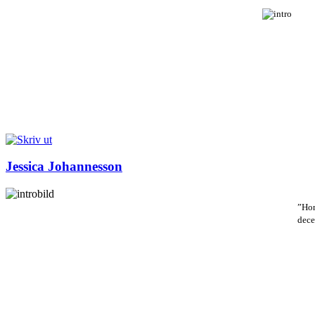
Jessica Johannesson
”Hon
dece