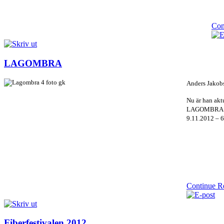
Con
LAGOMBRA
Anders Jakob
Nu är han akt
LAGOMBRA:
9.11.2012 – 
Continue R
Fiberfestivalen 2012