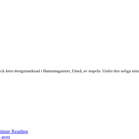
ick årets designmarknad i Hamnmagasinet, Umeå, av stapeln. Under den soliga söndag
tinue Reading