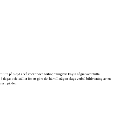
att titta på slöjd i två veckor och förhoppningsvis knyta några värdefulla
4 dagar och istället för att göra det här till någon slags verbal bildvisning av en
s syn på den.