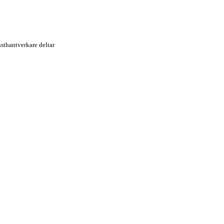
nsthantverkare deltar