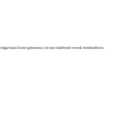
idgar hans konst gränserna i en mer etablerad svensk formtradition.