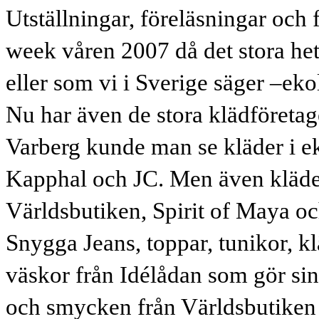
Utställningar, föreläsningar och
week våren 2007 då det stora he
eller som vi i Sverige säger –eko
Nu har även de stora klädföretag
Varberg kunde man se kläder i e
Kapphal och JC. Men även kläde
Världsbutiken, Spirit of Maya oc
Snygga Jeans, toppar, tunikor, 
väskor från Idélådan som gör si
och smycken från Världsbutiken 