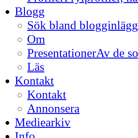
Blogg
Sök bland blogginläg
Om
Presentationer
Av de so
Läs
Kontakt
Kontakt
Annonsera
Mediearkiv
Info