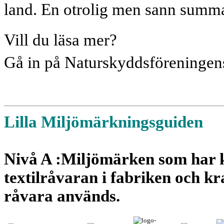
land. En otrolig men sann sum
Vill du läsa mer?
Gå in på Naturskyddsföreninge
Lilla Miljömärkningsguiden
Nivå A
:Miljömärken som har
textilråvaran i fabriken och k
råvara används.