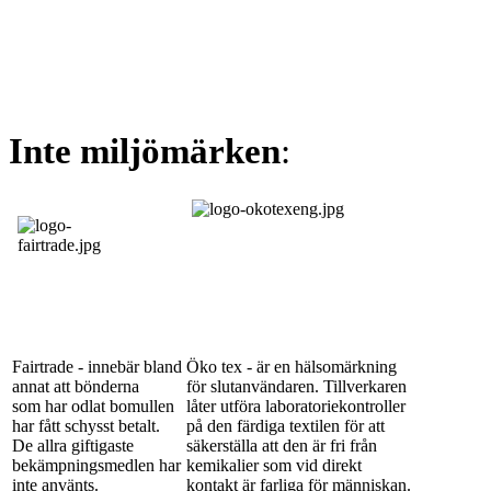
Inte miljömärken
:
Fairtrade - innebär bland
Öko tex - är en hälsomärkning
annat att bönderna
för slutanvändaren. Tillverkaren
som har odlat bomullen
låter utföra laboratoriekontroller
har fått schysst betalt.
på den färdiga textilen för att
De allra giftigaste
säkerställa att den är fri från
bekämpningsmedlen har
kemikalier som vid direkt
inte använts.
kontakt är farliga för människan.