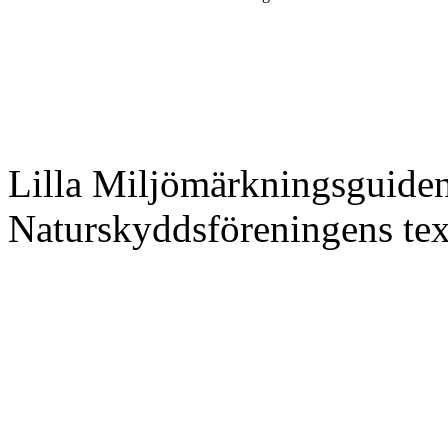
Lilla Miljömärkningsguiden
Naturskyddsföreningens tex