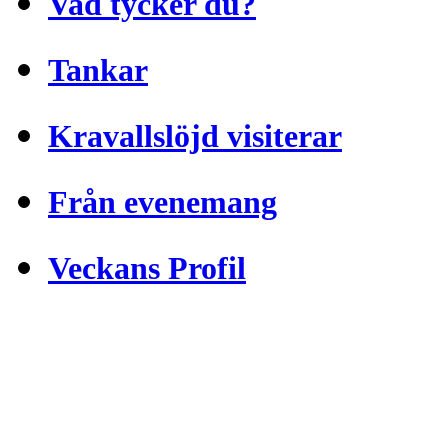
Vad tycker du?
Tankar
Kravallslöjd visiterar
Från evenemang
Veckans Profil