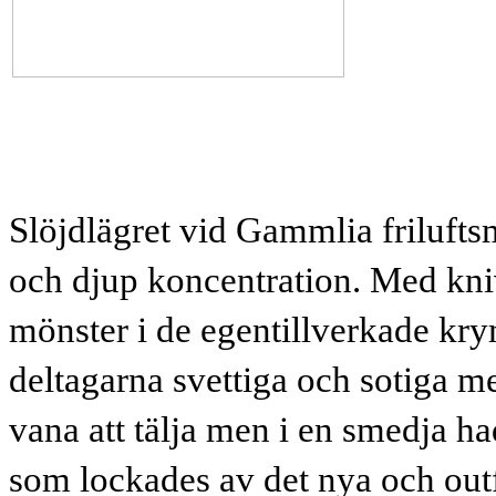
Slöjdlägret vid Gammlia friluft
och djup koncentration. Med kni
mönster i de egentillverkade k
deltagarna svettiga och sotiga 
vana att tälja men i en smedja ha
som lockades av det nya och out