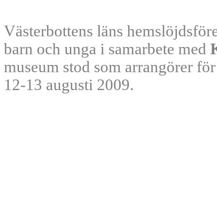
Västerbottens läns hemslöjdsför
barn och unga i samarbete med
museum stod som arrangörer för 
12-13 augusti 2009.