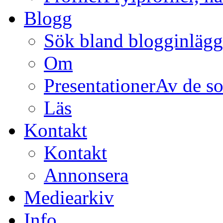
Blogg
Sök bland blogginläg
Om
Presentationer
Av de so
Läs
Kontakt
Kontakt
Annonsera
Mediearkiv
Info