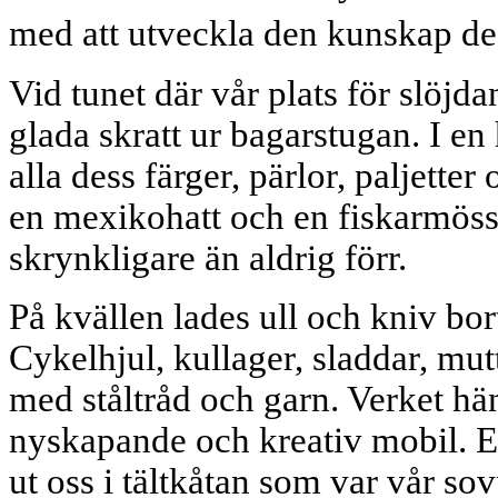
med att utveckla den kunskap de
Vid tunet där vår plats för slöjd
glada skratt ur bagarstugan. I en
alla dess färger, pärlor, paljette
en mexikohatt och en fiskarmöss
skrynkligare än aldrig förr.
På kvällen lades ull och kniv bor
Cykelhjul, kullager, sladdar, mu
med ståltråd och garn. Verket hän
nyskapande och kreativ mobil. E
ut oss i tältkåtan som var vår so