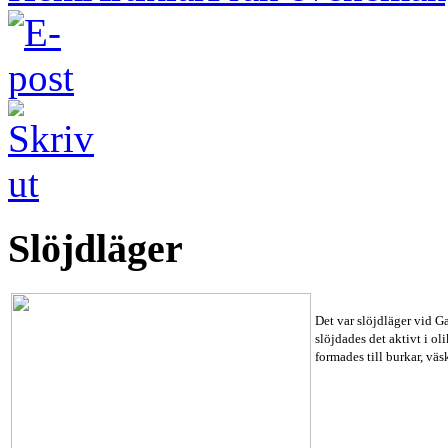
Slöjdläger
Det var slöjdläger vid 
slöjdades det aktivt i ol
formades till burkar, vä