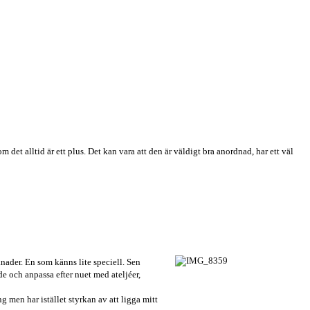
 det alltid är ett plus. Det kan vara att den är väldigt bra anordnad, har ett väl
knader. En som känns lite speciell. Sen
e och anpassa efter nuet med ateljéer,
 men har istället styrkan av att ligga mitt