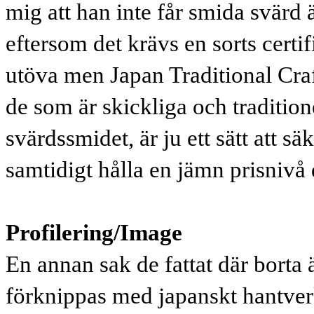
mig att han inte får smida svärd
eftersom det krävs en sorts certi
utöva men Japan Traditional Craf
de som är skickliga och traditione
svärdssmidet, är ju ett sätt att sä
samtidigt hålla en jämn prisnivå
Profilering/Image
En annan sak de fattat där borta 
förknippas med japanskt hantverk