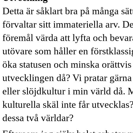
Detta är såklart bra på många sä
förvaltar sitt immateriella arv. D
föremål värda att lyfta och bevar
utövare som håller en förstklassi
öka statusen och minska orättvi
utvecklingen då? Vi pratar gärna
eller slöjdkultur i min värld då.
kulturella skäl inte får utveckla
dessa två världar?