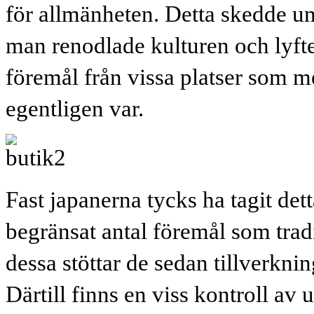
för allmänheten. Detta skedde u
man renodlade kulturen och lyfte
föremål från vissa platser som me
egentligen var.
Fast japanerna tycks ha tagit dett
begränsat antal föremål som tradi
dessa stöttar de sedan tillverkni
Därtill finns en viss kontroll av