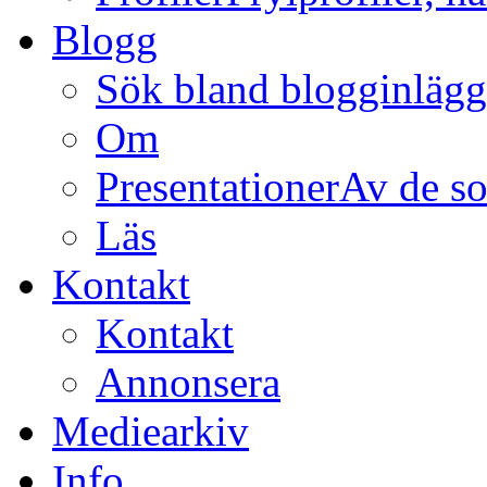
Blogg
Sök bland blogginläg
Om
Presentationer
Av de so
Läs
Kontakt
Kontakt
Annonsera
Mediearkiv
Info