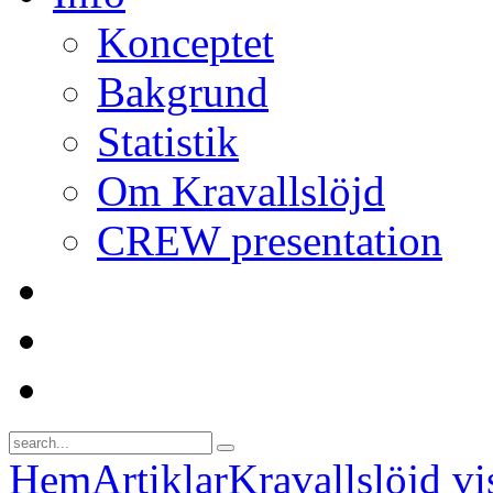
Konceptet
Bakgrund
Statistik
Om Kravallslöjd
CREW presentation
Hem
Artiklar
Kravallslöjd vi