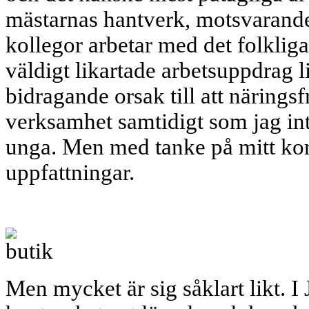
mästarnas hantverk, motsvarand
kollegor arbetar med det folkliga
väldigt likartade arbetsuppdrag l
bidragande orsak till att näring
verksamhet samtidigt som jag inte
unga. Men med tanke på mitt kor
uppfattningar.
Men mycket är sig såklart likt. 