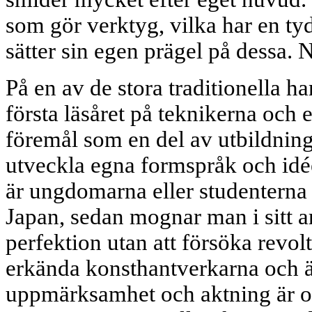
som gör verktyg, vilka har en ty
sätter sin egen prägel på dessa. N
På en av de stora traditionella 
första läsåret på teknikerna och e
föremål som en del av utbildninge
utveckla egna formspråk och idéer
är ungdomarna eller studenterna
Japan, sedan mognar man i sitt ar
perfektion utan att försöka revolt
erkända konsthantverkarna och 
uppmärksamhet och aktning är of