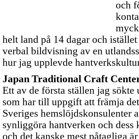
och f
konta
mycke
helt land på 14 dagar och istället 
verbal bildvisning av en utlandss
hur jag upplevde hantverkskultu
Japan Traditional Craft Cente
Ett av de första ställen jag sökt
som har till uppgift att främja de
Sveriges hemslöjdskonsulenter ar
synliggöra hantverken och dess k
och det kanske mest påtagliga ä