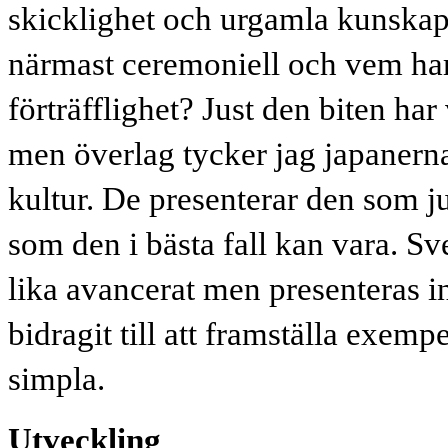
skicklighet och urgamla kunskaper
närmast ceremoniell och vem har
förträfflighet? Just den biten har
men överlag tycker jag japanerna 
kultur. De presenterar den som ju
som den i bästa fall kan vara. Sv
lika avancerat men presenteras i
bidragit till att framställa exem
simpla.
Utveckling