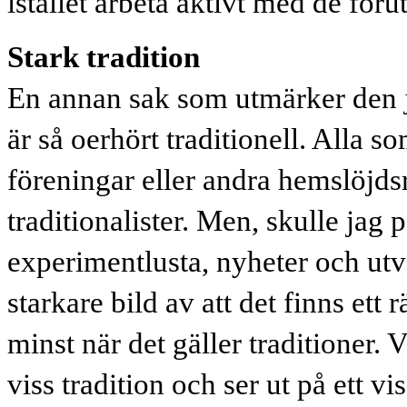
istället arbeta aktivt med de för
Stark tradition
En annan sak som utmärker den j
är så oerhört traditionell. Alla 
föreningar eller andra hemslöjdsr
traditionalister. Men, skulle jag
experimentlusta, nyheter och utve
starkare bild av att det finns ett r
minst när det gäller traditioner. V
viss tradition och ser ut på ett v