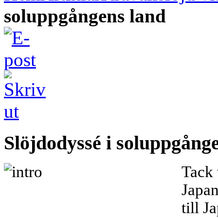
soluppgångens land
Slöjdodyssé i soluppgång
Tack 
Japan
till J