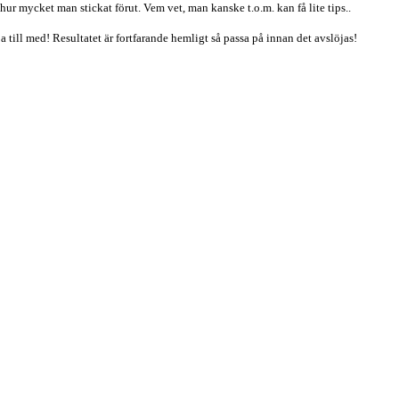
r mycket man stickat förut. Vem vet, man kanske t.o.m. kan få lite tips..
 till med! Resultatet är fortfarande hemligt så passa på innan det avslöjas!