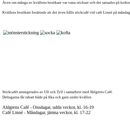
Även om många av kvällens besökare var vana stickare och det satsades på koftor, 
Kvällens besökare berättade att det även hålls stickcafé vid café Linné på måndaga
Stickcafét arrangerades av Ull och Tyll i samarbete med Ahlgrens Café.
Deltagarna får rabatt både på fika och garn under kvällen.
Ahlgrens Café - Onsdagar, udda veckor, kl. 16-19
Café Linné - Måndagar, jämna veckor, kl. 17-22