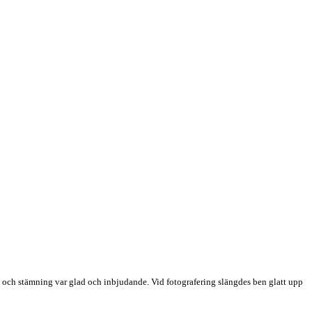
ét och stämning var glad och inbjudande. Vid fotografering slängdes ben glatt upp