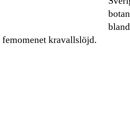
Sveri
botan
bland
femomenet kravallslöjd.