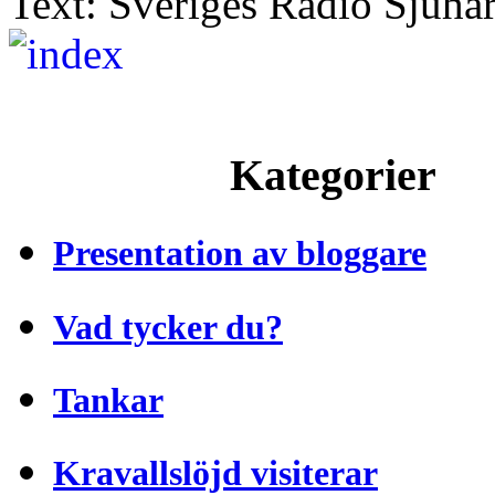
Text: Sveriges Radio Sjuhä
Kategorier
Presentation av bloggare
Vad tycker du?
Tankar
Kravallslöjd visiterar