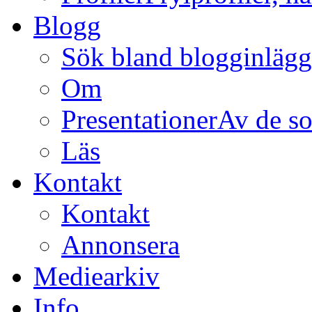
Blogg
Sök bland blogginläg
Om
Presentationer
Av de so
Läs
Kontakt
Kontakt
Annonsera
Mediearkiv
Info