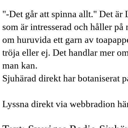
"-Det går att spinna allt." Det är
som är intresserad och håller på 
om huruvida ett garn av toapapper
tröja eller ej. Det handlar mer om 
man kan.
Sjuhärad direkt har botaniserat p
Lyssna direkt via webbradion hä