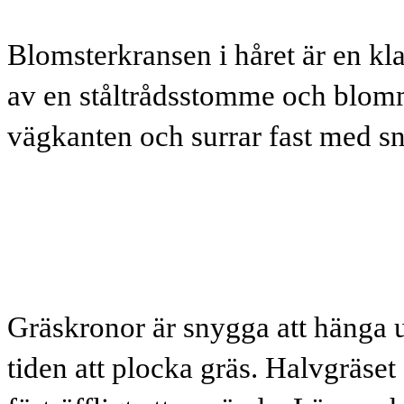
Blomsterkransen i håret är en kl
av en ståltrådsstomme och blomm
vägkanten och surrar fast med snö
Gräskronor är snygga att hänga u
tiden att plocka gräs. Halvgräset