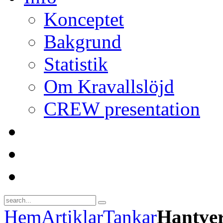
Konceptet
Bakgrund
Statistik
Om Kravallslöjd
CREW presentation
Hem
Artiklar
Tankar
Hantver