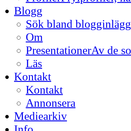
Blogg
Sök bland blogginläg
Om
Presentationer
Av de so
Läs
Kontakt
Kontakt
Annonsera
Mediearkiv
Info