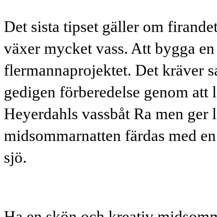
Det sista tipset gäller om firande
växer mycket vass. Att bygga en 
flermannaprojektet. Det kräver 
gedigen förberedelse genom att 
Heyerdahls vassbåt Ra men ger 
midsommarnatten färdas med en
sjö.
Ha en skön och kreativ midsomm