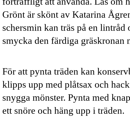
förträffligt att använda. Läs om 
Grönt är skönt av Katarina Ågr
e
schersmin kan träs på en lintråd 
smycka den färdiga gräskronan 
För att pynta träden kan konser
klipps upp med plåtsax och hackat
snygga mönster. Pynta med knappa
ett snöre och häng upp i träden.