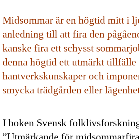
Midsommar är en högtid mitt i l
anledning till att fira den pågåen
kanske fira ett schysst sommarjo
denna högtid ett utmärkt tillfälle 
hantverkskunskaper och imponer
smycka trädgården eller lägenh
I boken Svensk folklivsforskning
”Utmärkande för midsommarfira