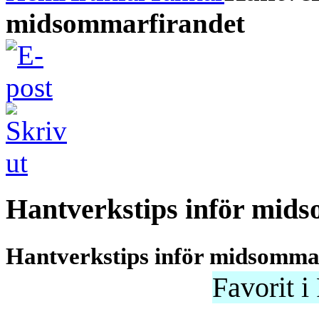
midsommarfirandet
Hantverkstips inför mid
Hantverkstips inför midsomma
Favorit i