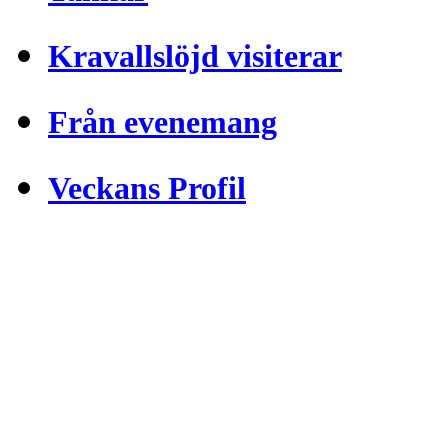
Kravallslöjd visiterar
Från evenemang
Veckans Profil