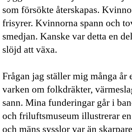
som försökte återskapas. Kvinnor
frisyrer. Kvinnorna spann och tov
smedjan. Kanske var detta en del 
slöjd att växa.
Frågan jag ställer mig många år
varken om folkdräkter, värmeslag
sann. Mina funderingar går i ba
och friluftsmuseum illustrerar en
och mäns sysslor var än skarpare