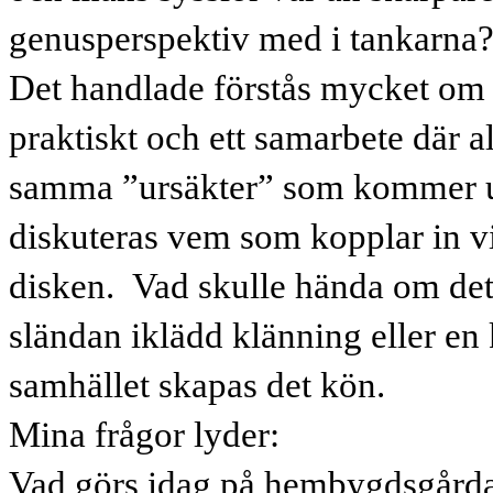
genusperspektiv med i tankarna
Det handlade förstås mycket om ö
praktiskt och ett samarbete där a
samma ”ursäkter” som kommer up
diskuteras vem som kopplar in v
disken.
Vad skulle hända om det
sländan iklädd klänning eller e
samhället skapas det kön.
Mina frågor lyder:
Vad görs idag på hembygdsgårdar