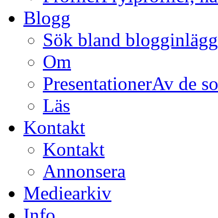
Blogg
Sök bland blogginläg
Om
Presentationer
Av de so
Läs
Kontakt
Kontakt
Annonsera
Mediearkiv
Info