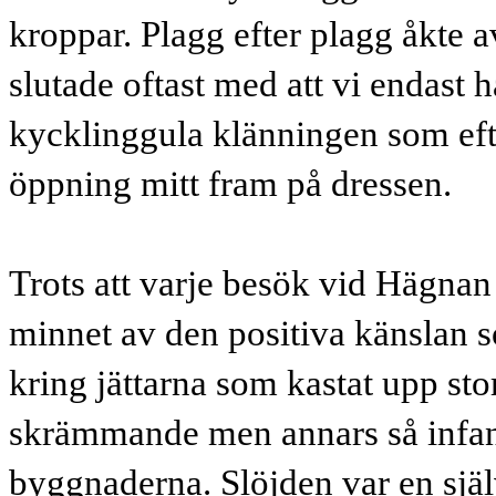
kroppar. Plagg efter plagg åkte av
slutade oftast med att vi endast
kycklinggula klänningen som efte
öppning mitt fram på dressen.
Trots att varje besök vid Hägnan
minnet av den positiva känslan 
kring jättarna som kastat upp sto
skrämmande men annars så infann
byggnaderna. Slöjden var en själv