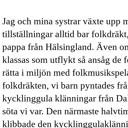
Jag och mina systrar växte upp m
tillställningar alltid bar folkd
pappa från Hälsingland. Även om
klassas som utflykt så ansåg de 
rätta i miljön med folkmusikspel
folkdräkten, vi barn pyntades från 
kycklinggula klänningar från Dal
söta vi var. Den närmaste halv
klibbade den kycklinggulaklänn