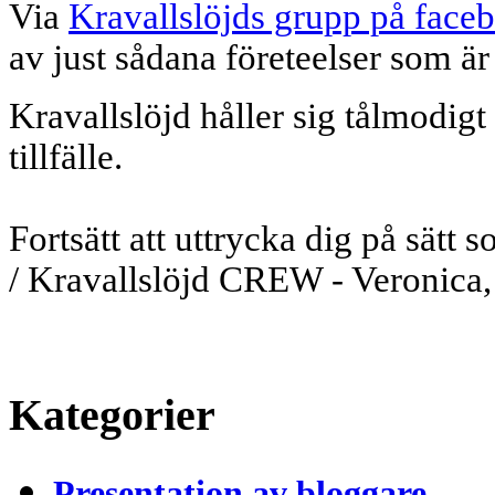
Via
Kravallslöjds grupp på face
av just sådana företeelser som är
Kravallslöjd håller sig tålmodigt 
tillfälle.
Fortsätt att uttrycka dig på sätt
/
Kravallslöjd CREW - Veronica,
Kategorier
Presentation av bloggare