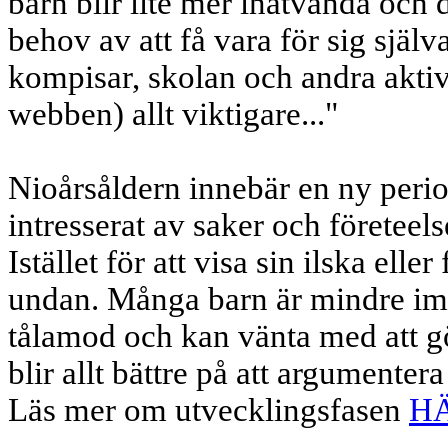
barn blir lite mer inåtvända och
behov av att få vara för sig själva
kompisar, skolan och andra aktivi
webben) allt viktigare..."
Nioårsåldern innebär en ny perio
intresserat av saker och företeel
Istället för att visa sin ilska elle
undan. Många barn är mindre impu
tålamod och kan vänta med att göra
blir allt bättre på att argumentera
Läs mer om utvecklingsfasen
H