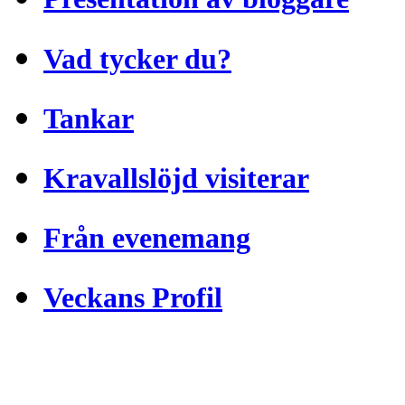
Vad tycker du?
Tankar
Kravallslöjd visiterar
Från evenemang
Veckans Profil