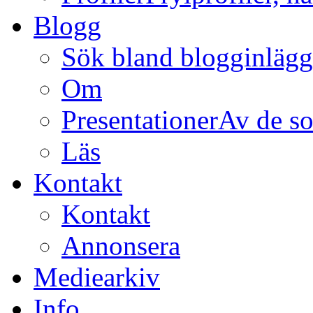
Blogg
Sök bland blogginläg
Om
Presentationer
Av de so
Läs
Kontakt
Kontakt
Annonsera
Mediearkiv
Info