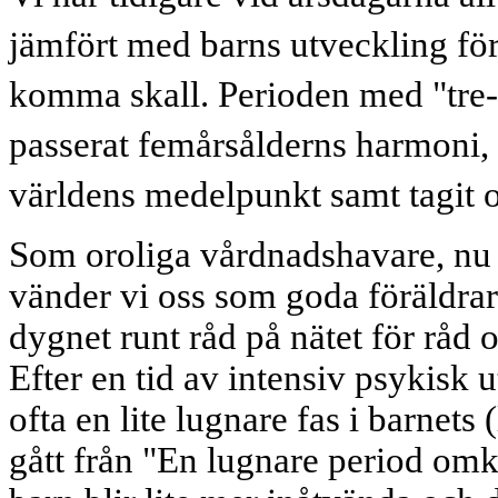
jämfört med barns utveckling för
komma skall. Perioden med "tre-år
passerat femårsålderns harmoni, k
världens medelpunkt samt tagit 
Som oroliga vårdnadshavare, nu nä
vänder vi oss som goda föräldra
dygnet runt råd på nätet för råd
Efter en tid av intensiv psykisk 
ofta en lite lugnare fas i barnets
gått från "En lugnare period omkri