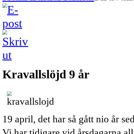
Kravallslöjd 9 år
19 april, det har så gått nio år s
Vi har tidigare vid årsdagarna all