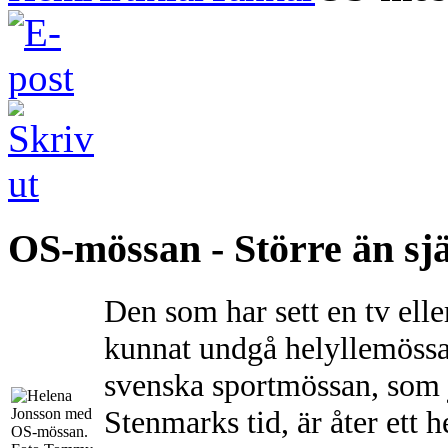
OS-mössan - Större än sj
Den som har sett en tv elle
kunnat undgå helyllemössa
svenska sportmössan, som j
Stenmarks tid, är åter ett 