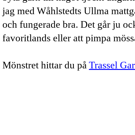
jag med Wåhlstedts Ullma mattgar
och fungerade bra. Det går ju också
favoritlands eller att pimpa möss
Mönstret hittar du på
Trassel Ga