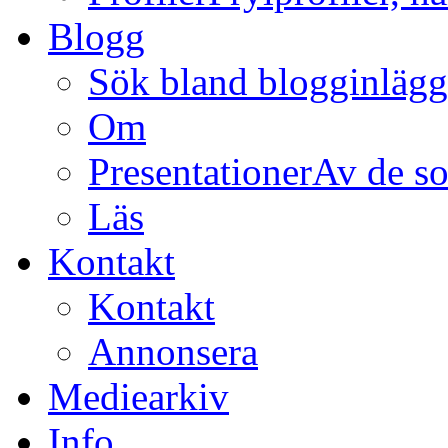
Blogg
Sök bland blogginläg
Om
Presentationer
Av de so
Läs
Kontakt
Kontakt
Annonsera
Mediearkiv
Info