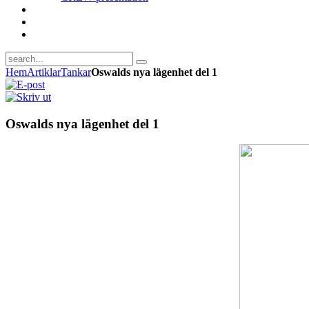
Hem
Artiklar
Tankar
Oswalds nya lägenhet del 1
Oswalds nya lägenhet del 1