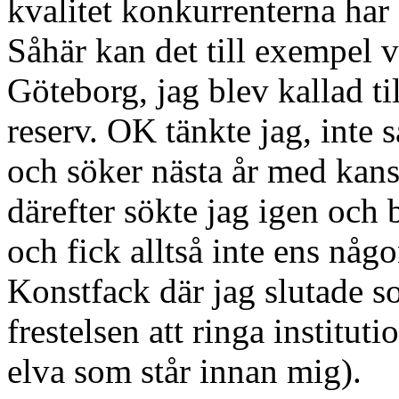
kvalitet konkurrenterna har
Såhär kan det till exempel va
Göteborg, jag blev kallad ti
reserv. OK tänkte jag, inte s
och söker nästa år med kans
därefter sökte jag igen och b
och fick alltså inte ens någo
Konstfack där jag slutade s
frestelsen att ringa institut
elva som står innan mig).