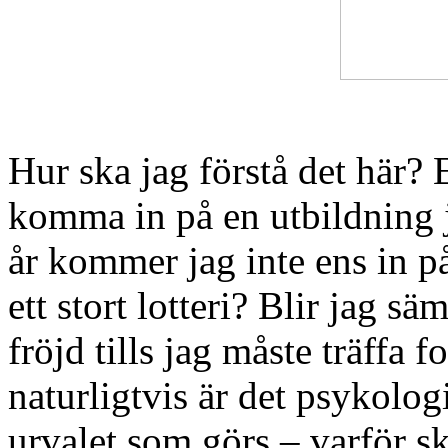
Hur ska jag förstå det här? E
komma in på en utbildning j
år kommer jag inte ens in på
ett stort lotteri? Blir jag s
fröjd tills jag måste träffa
naturligtvis är det psykologi
urvalet som görs – varför sk