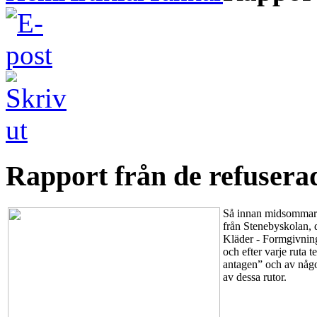
Rapport från de refusera
Så innan midsommar s
från Stenebyskolan, 
Kläder - Formgivning
och efter varje ruta
antagen” och av någon
av dessa rutor.