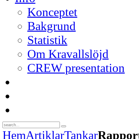
Konceptet
Bakgrund
Statistik
Om Kravallslöjd
CREW presentation
Hem
Artiklar
Tankar
Rapport