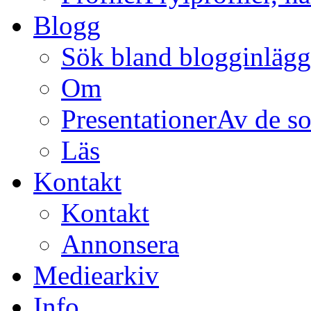
Blogg
Sök bland blogginläg
Om
Presentationer
Av de so
Läs
Kontakt
Kontakt
Annonsera
Mediearkiv
Info