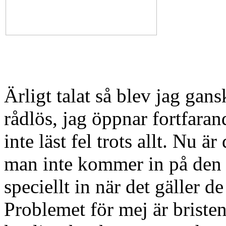
Ärligt talat så blev jag gans
rådlös, jag öppnar fortfaran
inte läst fel trots allt. Nu ä
man inte kommer in på den 
speciellt in när det gäller
Problemet för mej är bristen