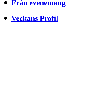
Från evenemang
Veckans Profil