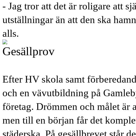
- Jag tror att det är roligare att 
utställningar än att den ska ham
alls.
Efter HV skola samt förberedand
och en vävutbildning på Gamleby 
företag. Drömmen och målet är at
men till en början får det komple
städerska. På gesällbrevet står 