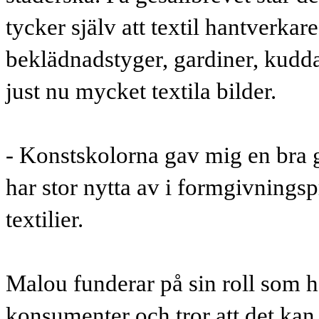
tycker själv att textil hantverkar
beklädnadstyger, gardiner, kudda
just nu mycket textila bilder.
- Konstskolorna gav mig en bra 
har stor nytta av i formgivnings
textilier.
Malou funderar på sin roll som 
konsumenter och tror att det kan