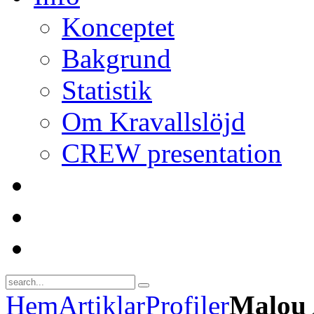
Konceptet
Bakgrund
Statistik
Om Kravallslöjd
CREW presentation
Hem
Artiklar
Profiler
Malou 