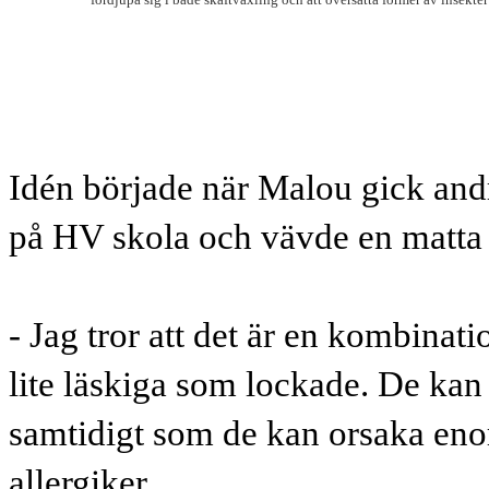
Idén började när Malou gick andr
på HV skola och vävde en matta
- Jag tror att det är en kombinati
lite läskiga som lockade. De kan 
samtidigt som de kan orsaka enor
allergiker.