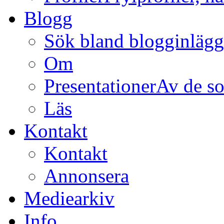
Blogg
Sök bland blogginläg
Om
Presentationer
Av de so
Läs
Kontakt
Kontakt
Annonsera
Mediearkiv
Info