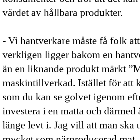
värdet av hållbara produkter.
- Vi hantverkare måste få folk at
verkligen ligger bakom en hantv
än en liknande produkt märkt ”M
maskintillverkad. Istället för att
som du kan se golvet igenom efte
investera i en matta och därmed 
länge levt i. Jag vill att man sk
mycket som närproducerad mat.