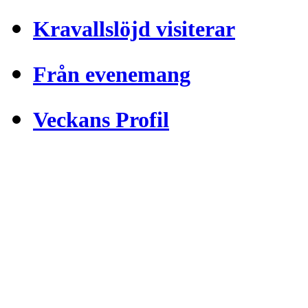
Kravallslöjd visiterar
Från evenemang
Veckans Profil