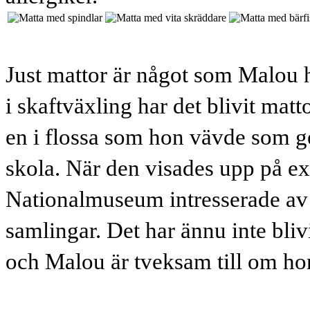
Just mattor är något som Malou h
i skaftväxling har det blivit mat
en i flossa som hon vävde som g
skola. När den visades upp på ex
Nationalmuseum intresserade av at
samlingar. Det har ännu inte bl
och Malou är tveksam till om hon 