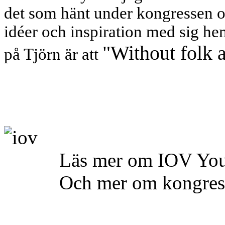
det som hänt under kongressen o
idéer och inspiration med sig he
"Without folk a
på Tjörn är att
L
äs mer om IOV Yo
Och mer om kongres