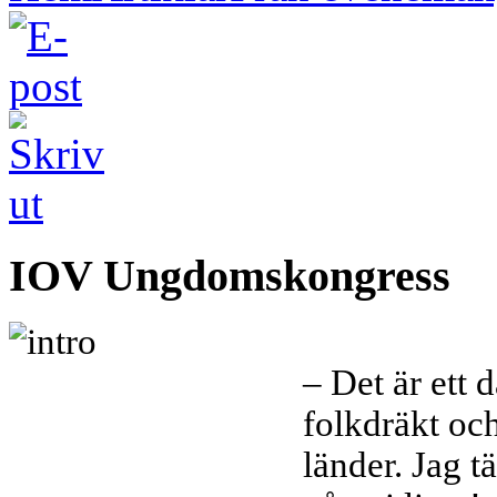
IOV Ungdomskongress
– Det är ett 
folkdräkt och
länder. Jag t