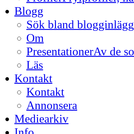
Blogg
Sök bland blogginläg
Om
Presentationer
Av de so
Läs
Kontakt
Kontakt
Annonsera
Mediearkiv
Info