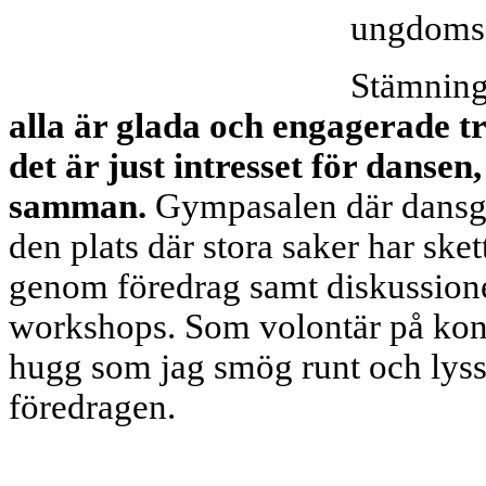
ungdomsg
Stämning
alla är glada och engagerade t
det är just intresset för danse
samman.
Gympasalen där dansgo
den plats där stora saker har sket
genom föredrag samt diskussion
workshops. Som volontär på kon
hugg som jag smög runt och lys
föredragen.