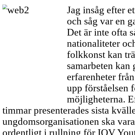
Jag insåg efter et
och såg var en g
Det är inte ofta 
nationaliteter oc
folkkonst kan trä
samarbeten kan gå
erfarenheter frå
upp förståelsen 
möjligheterna. E
timmar presenterades sista kvällen
ungdomsorganisationen ska vara
ordentligt i rullning för IOV You