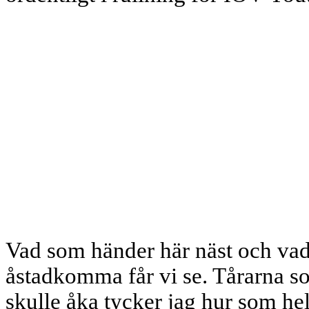
Vad som händer här näst och v
åstadkomma får vi se. Tårarna s
skulle åka tycker jag hur som hels