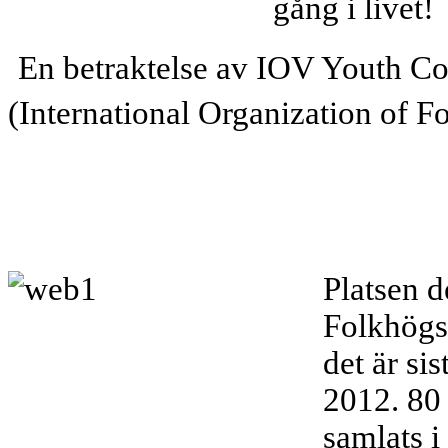
gång i livet!
En betraktelse av IOV Youth C
(International Organization of Fo
Platsen d
Folkhögs
det är si
2012. 80 
samlats i