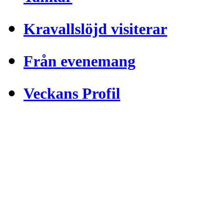
Kravallslöjd visiterar
Från evenemang
Veckans Profil