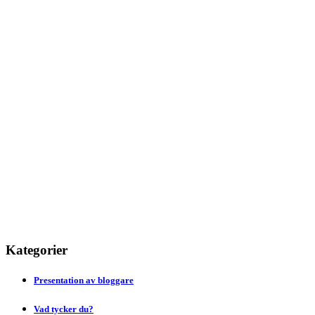
Kategorier
Presentation av bloggare
Vad tycker du?