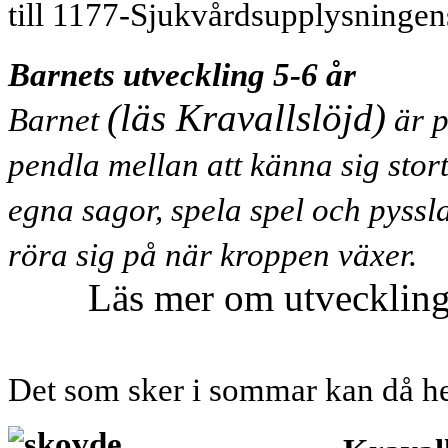
till 1177-Sjukvårdsupplysningens
Barnets
utveckling 5-6 år
(läs Kravallslöjd)
Barnet
är p
pendla mellan att känna sig stort
egna sagor, spela spel och pyssl
röra sig på när kroppen växer.
Läs mer om utveckling
Det som sker i sommar kan då hel