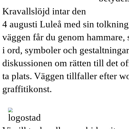
Kravallslöjd intar den
4 augusti Luleå med sin tolkning
väggen får du genom hammare, s
i ord, symboler och gestaltninga
diskussionen om rätten till det 
ta plats. Väggen tillfaller eft
graffitikonst.