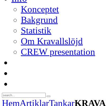
Konceptet
Bakgrund
Statistik
Om Kravallslöjd
CREW presentation
Hem
Artiklar
Tankar
KRAVA