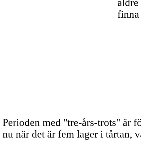
äldre
finna
Perioden med "tre-års-trots" är 
nu när det är fem lager i tårtan,