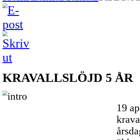
KRAVALLSLÖJD 5 ÅR
19 apr
krava
årsda