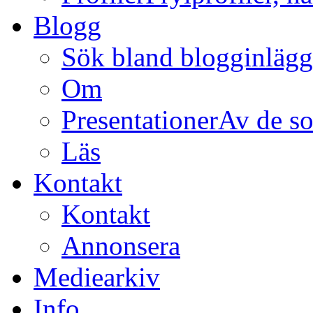
Blogg
Sök bland blogginläg
Om
Presentationer
Av de so
Läs
Kontakt
Kontakt
Annonsera
Mediearkiv
Info