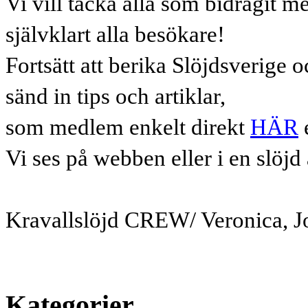
Vi vill tacka alla som bidragit me
självklart alla besökare!
Fortsätt att berika Slöjdsverige 
sänd in tips och artiklar,
som medlem enkelt direkt
HÄR
e
Vi ses på webben eller i en slöjd 
Kravallslöjd CREW/ Veronica, J
Kategorier