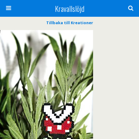
Kravallslöjd
Tillbaka till Kreationer