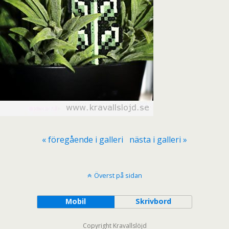
« föregående i galleri
nästa i galleri »
Överst på sidan
Mobil
Skrivbord
Copyright Kravallslöjd