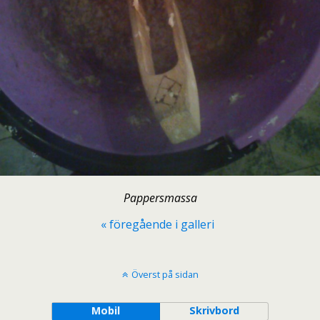
Pappersmassa
« föregående i galleri
Överst på sidan
Mobil
Skrivbord