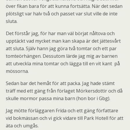
över fikan bara för att kunna fortsätta. När det sedan
plötsligt var halv två och passet var slut ville de inte
sluta.
Det förstår jag, för har man väl börjat nåltova och
upptäckt vad mycket man kan skapa är det jättesvårt
att sluta. Själv hann jag göra två tomtar och ett par
tomteörhängen. Dessutom lärde jag mig av barnen
att utveckla mina tomtar och lägga till en vit kant på
mössorna.
Sedan bar det hemåt för att packa. Jag hade stämt
träff med ett gäng från förlaget Mörkersdottir och då
skulle mormor passa mina barn (hon bor i Gbg).
Jag mötte förläggaren Frida och ett gäng författare
vid bokmässan och vi gick vidare till Park Hotell för att
äta och umgås.