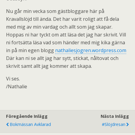
Nu går min vecka som gästbloggare här på
Kravallslöjd till ända. Det har varit roligt att få dela
med mig av min vardag och allt som jag skapar.
Hoppas ni har tyckt om att läsa det jag har skrivit. Vill
ni fortsätta läsa vad som händer med mig kika gärna
in på min egen blogg
nathaliesjogren.wordpress.com
Där kan ni se allt jag har sytt, stickat, nåltovat och
skrivit samt allt jag kommer att skapa.
Vi ses.
/Nathalie
Föregående Inlägg
Nästa Inlägg
Bokmässan Avklarad
#Slöjdresan