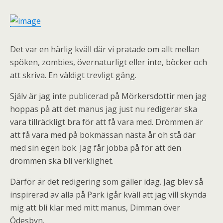
Det var en härlig kväll där vi pratade om allt mellan
spöken, zombies, övernaturligt eller inte, böcker och
att skriva. En väldigt trevligt gäng.
Själv är jag inte publicerad på Mörkersdottir men jag
hoppas på att det manus jag just nu redigerar ska
vara tillräckligt bra för att få vara med. Drömmen är
att få vara med på bokmässan nästa år oh stå där
med sin egen bok. Jag får jobba på för att den
drömmen ska bli verklighet.
Därför är det redigering som gäller idag. Jag blev så
inspirerad av alla på Park igår kväll att jag vill skynda
mig att bli klar med mitt manus, Dimman över
Ödesbyn.