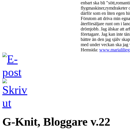
enbart ska bli "sött,romanti
flygmaskiner,rymdraketer o
därför som en liten egen his
Förutom att driva min egna b
återförsäljare runt om i land
drömjobb. Jag älskar att ar
företagare. Jag kan inte tä
bättre än den jag själv sk
med under veckan ska jag v
Hemsida:
www.marialilieg
G-Knit, Bloggare v.22