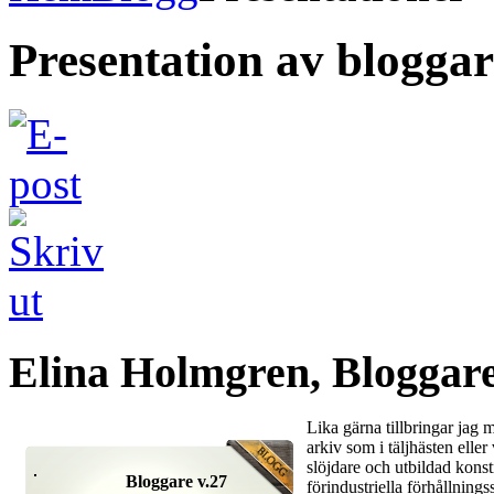
Presentation av bloggar
Elina Holmgren, Bloggare
Lika gärna tillbringar jag
arkiv som i täljhästen elle
slöjdare och utbildad kons
Bloggare v.27
förindustriella förhållning