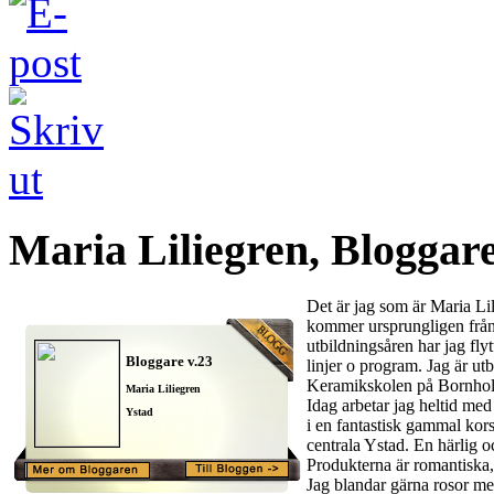
Maria Liliegren, Bloggare
Det är jag som är Maria Li
kommer ursprungligen från
utbildningsåren har jag flyt
Bloggare v.23
linjer o program. Jag är ut
Keramikskolen på Bornhol
Maria Liliegren
Idag arbetar jag heltid me
Ystad
i en fantastisk gammal kors
centrala Ystad. En härlig oc
Produkterna är romantiska,
Jag blandar gärna rosor med