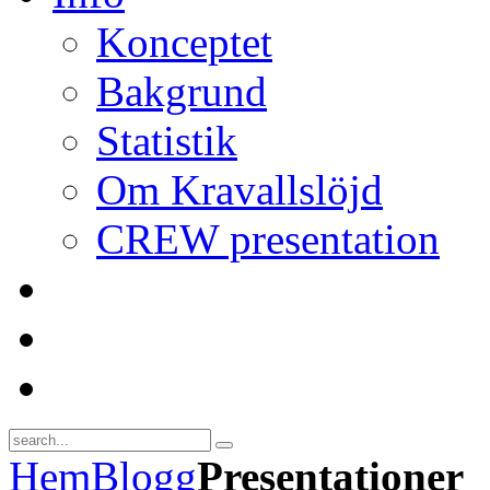
Konceptet
Bakgrund
Statistik
Om Kravallslöjd
CREW presentation
Hem
Blogg
Presentationer