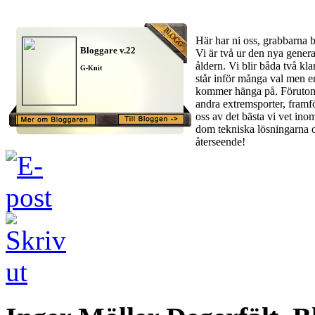
Här har ni oss, grabbarna
Bloggare v.22
Vi är två ur den nya genera
åldern. Vi blir båda två kl
G-Knit
står inför många val men en
kommer hänga på. Förutom 
andra extremsporter, fram
oss av det bästa vi vet i
dom tekniska lösningarna 
återseende!