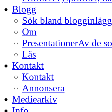
Blogg
Sök bland blogginläg
Om
Presentationer
Av de so
Läs
Kontakt
Kontakt
Annonsera
Mediearkiv
Info