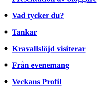
Vad tycker du?
Tankar
Kravallslöjd visiterar
Från evenemang
Veckans Profil