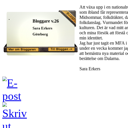
Att växa upp i en nationalr
som ibland får representera
Midsommar, folkdräkter, d
Bloggare v.26
folkdanslag. Vurmandet för
kulturen. Det är vad mitt a
Sara Erkers
och mina försök att förstå
Göteborg
min identitet.
Jag har just tagit en MFA 
under en vecka kommer ja
att bemästra nya material o
berättelse om Dalarna.
Sara Erkers