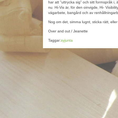
har att ”uttrycka sig” och sitt formspråk i, 
nu. Hi-Vis är, för den oinvigde, Hi- Visibi
vägarbete, bangård och av renhållningar
Nog om det, simma lugnt, sticka rätt, eller
Over and out / Jeanette
Taggar:
syjunta