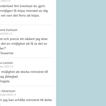
li 2015
|
#
underbart fint överkast du gjort.
 möjligen få köpa mönstet av dig
 vet vart det finns att köpa.
nne Karlsson
ril 2015
|
#
st och precis ett sådant jag letar
 det en möjlighet att få ta del av
ter?
r Susanne
la Larsson
ars 2015
|
#
 möjlighet att skicka mönstret till
jag jätteglad.
 Ingela
a Johansson
bruari 2015
|
#
jag kan erhålla mönstret till detta
.