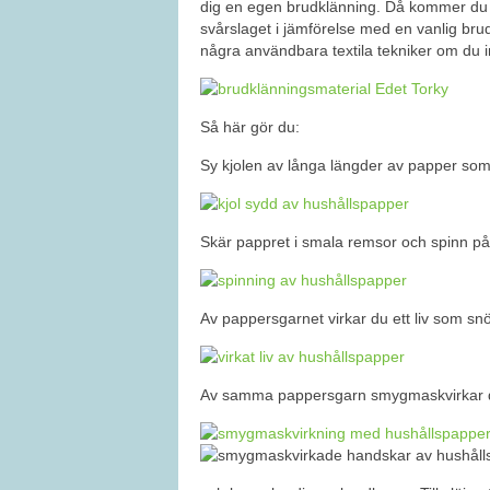
dig en egen brudklänning. Då kommer du 
svårslaget i jämförelse med en vanlig bru
några användbara textila tekniker om du i
Så här gör du:
Sy kjolen av långa längder av papper som sy
Skär pappret i smala remsor och spinn på 
Av pappersgarnet virkar du ett liv som s
Av samma pappersgarn smygmaskvirkar du