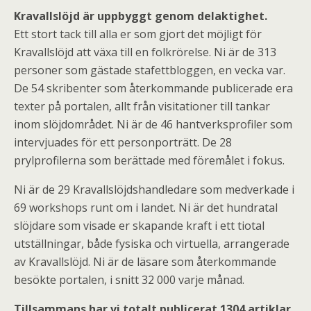
Kravallslöjd är uppbyggt genom delaktighet.
Ett stort tack till alla er som gjort det möjligt för
Kravallslöjd att växa till en folkrörelse. Ni är de 313
personer som gästade stafettbloggen, en vecka var.
De 54 skribenter som återkommande publicerade era
texter på portalen, allt från visitationer till tankar
inom slöjdområdet. Ni är de 46 hantverksprofiler som
intervjuades för ett personporträtt. De 28
prylprofilerna som berättade med föremålet i fokus.
Ni är de 29 Kravallslöjdshandledare som medverkade i
69 workshops runt om i landet. Ni är det hundratal
slöjdare som visade er skapande kraft i ett tiotal
utställningar, både fysiska och virtuella, arrangerade
av Kravallslöjd. Ni är de läsare som återkommande
besökte portalen, i snitt 32 000 varje månad.
Tillsammans har vi totalt publicerat 1304 artiklar