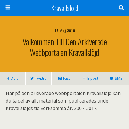
Kravallslöjd
15 Maj 2018
Välkommen Till Den Arkiverade
Webbportalen Kravallslöjd
Dela
Twittra
Fäst
E-post
SMS
Här på den arkiverade webbportalen Kravallslöjd kan
du ta del av allt material som publicerades under
Kravallslöjds tio verksamma år, 2007-2017.