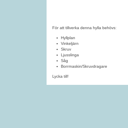
För att tillverka denna hylla behövs:
Hyllplan
Vinkeljärn
Skruv
Ljusslinga
Såg
Borrmaskin/Skruvdragare
Lycka till!