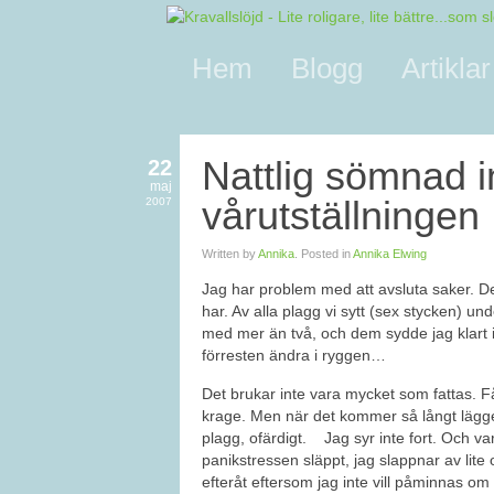
Hem
Blogg
Artiklar
Nattlig sömnad i
22
maj
vårutställningen
2007
Written by
Annika
. Posted in
Annika Elwing
Jag har problem med att avsluta saker. Det
har. Av alla plagg vi sytt (sex stycken) unde
med mer än två, och dem sydde jag klart i
förresten ändra i ryggen…
Det brukar inte vara mycket som fattas. F
krage. Men när det kommer så långt lägger 
plagg, ofärdigt. Jag syr inte fort. Och va
panikstressen släppt, jag slappnar av lite 
efteråt eftersom jag inte vill påminnas om 