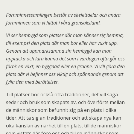
Fornminnessamlingen består av skelettdelar och andra
fornminnen som vi hittat i våra grönsaksland.
Vi ser hembygd som platser där man känner sig hemma,
till exempel den plats där man bor eller har vuxit upp.
Genom att uppmärksamma sin hembygd kan man
upptäcka och lära känna det som i vardagen ofta går oss
förbi: en växt, en byggnad eller en granne. Vi vill göra den
plats där vi befinner oss viktig och spännande genom att
fylla den med berättelser.
Till platser hör också ofta traditioner, det vill säga
seder och bruk som skapats av, och överförts mellan
de människor som befunnit sig på en plats i olika
tider. Att ta sig an traditioner och att skapa nya kan
öka känslan av närhet till en plats, till de människor
som vistats där före oss och till de människor som