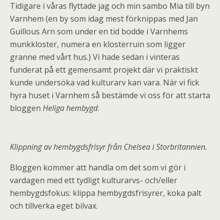
Tidigare i våras flyttade jag och min sambo Mia till byn
Varnhem (en by som idag mest förknippas med Jan
Guillous Arn som under en tid bodde i Varnhems
munkkloster, numera en klosterruin som ligger
granne med vårt hus.) Vi hade sedan i vinteras
funderat på ett gemensamt projekt där vi praktiskt
kunde undersöka vad kulturarv kan vara. När vi fick
hyra huset i Varnhem så bestämde vi oss för att starta
bloggen
Heliga hembygd
.
Klippning av hembygdsfrisyr från Chelsea i Storbritannien.
Bloggen kommer att handla om det som vi gör i
vardagen med ett tydligt kulturarvs- och/eller
hembygdsfokus: klippa hembygdsfrisyrer, koka palt
och tillverka eget bilvax.