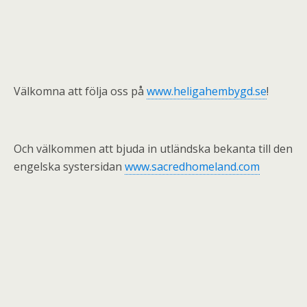
Välkomna att följa oss på
www.heligahembygd.se
!
Och välkommen att bjuda in utländska bekanta till den
engelska systersidan
www.sacredhomeland.com