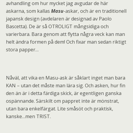
avhandling om hur mycket jag avgudar de här
askarna, som kallas
Masu
-askar, och är en traditionell
japansk design (avdelaren är designad av Paolo
Bascetta). De är så OTROLIGT mångsidiga och
varierbara. Bara genom att flytta några veck kan man
helt ändra formen på dem! Och fixar man sedan riktigt
stora papper…
Nåväl, att vika en Masu-ask är såklart inget man bara
KAN – utan det måste man lära sig. Och asken, hur fin
den än är i detta färdiga skick, är egentligen ganska
ospännande. Särskilt om pappret inte är mönstrat,
utan bara enkelfärgat. Lite småsöt och praktisk,
kanske…men TRIST.