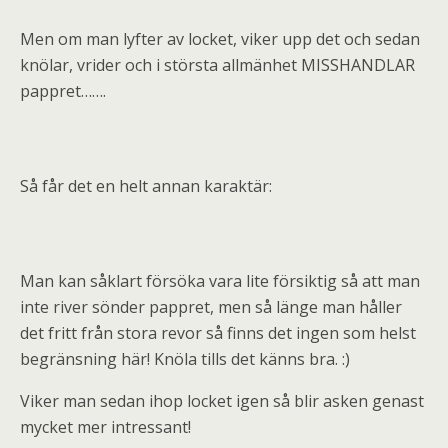
Men om man lyfter av locket, viker upp det och sedan
knölar, vrider och i största allmänhet MISSHANDLAR
pappret…….
Så får det en helt annan karaktär:
Man kan såklart försöka vara lite försiktig så att man
inte river sönder pappret, men så länge man håller
det fritt från stora revor så finns det ingen som helst
begränsning här! Knöla tills det känns bra. :)
Viker man sedan ihop locket igen så blir asken genast
mycket mer intressant!