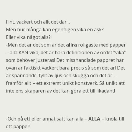
Fint, vackert och allt det där…
Men hur många kan egentligen vika en ask?
Eller vika något alls?!
-Men det är det som är det
allra
roligaste med papper
– alla KAN vika, det är bara definitionen av ordet ”vika”
som behöver justeras! Det misshandlade pappret här
ovan är faktiskt vackert bara precis så som det är! Det
är spännande, fyllt av ljus och skugga och det är –
framför allt – ett extremt unikt konstverk. Så unikt att
inte ens skaparen av det kan göra ett till likadant!
-Och på ett eller annat sätt kan alla –
ALLA
– knöla till
ett papper!