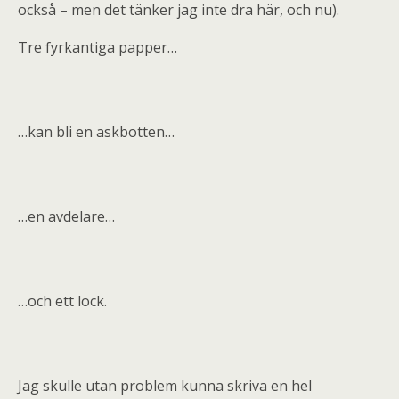
också – men det tänker jag inte dra här, och nu).
Tre fyrkantiga papper…
…kan bli en askbotten…
…en avdelare…
…och ett lock.
Jag skulle utan problem kunna skriva en hel