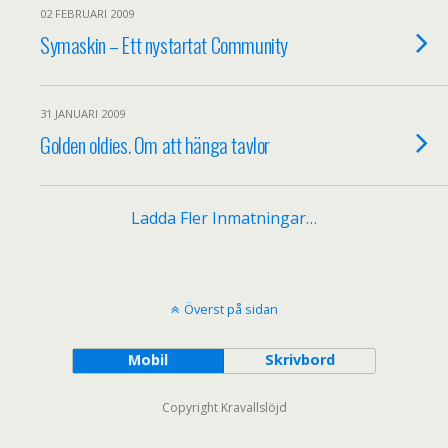
02 FEBRUARI 2009
Symaskin – Ett nystartat Community
31 JANUARI 2009
Golden oldies. Om att hänga tavlor
Ladda Fler Inmatningar…
Överst på sidan
Mobil
Skrivbord
Copyright Kravallslöjd