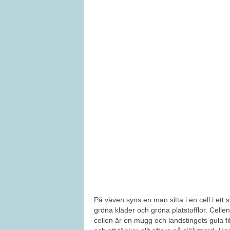
På väven syns en man sitta i en cell i ett
gröna kläder och gröna platstofflor. Cellen 
cellen är en mugg och landstingets gula fi