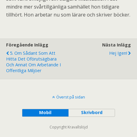
mindre mer svårtillgänliga samhället hon tidigare
tillhört. Hon arbetar nu som lärare och skriver böcker.
Föregående Inlägg
Nästa Inlägg
5. Om Sådant Som Att
Hej Igen!
Hitta Det Oförutsägbara
Och Annat Om Arbetande I
Offentliga Miljöer
Överst på sidan
Mobil
Skrivbord
Copyright Kravallslöjd