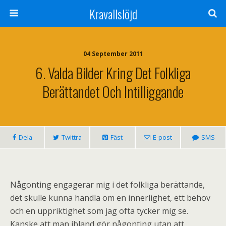
Kravallslöjd
04 September 2011
6. Valda Bilder Kring Det Folkliga
Berättandet Och Intilliggande
Dela
Twittra
Fäst
E-post
SMS
Någonting engagerar mig i det folkliga berättande,
det skulle kunna handla om en innerlighet, ett behov
och en uppriktighet som jag ofta tycker mig se.
Kanske att man ibland gör någonting utan att