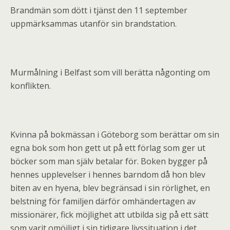
Brandmän som dött i tjänst den 11 september
uppmärksammas utanför sin brandstation.
Murmålning i Belfast som vill berätta någonting om
konflikten.
Kvinna på bokmässan i Göteborg som berättar om sin
egna bok som hon gett ut på ett förlag som ger ut
böcker som man själv betalar för. Boken bygger på
hennes upplevelser i hennes barndom då hon blev
biten av en hyena, blev begränsad i sin rörlighet, en
belstning för familjen därför omhändertagen av
missionärer, fick möjlighet att utbilda sig på ett sätt
som varit omöjligt i sin tidigare livssituation i det