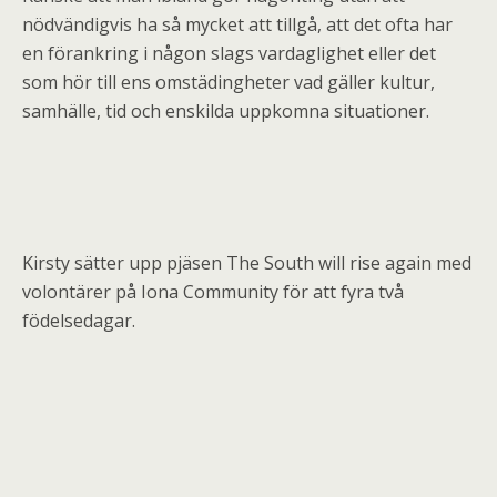
nödvändigvis ha så mycket att tillgå, att det ofta har
en förankring i någon slags vardaglighet eller det
som hör till ens omstädingheter vad gäller kultur,
samhälle, tid och enskilda uppkomna situationer.
Kirsty sätter upp pjäsen The South will rise again med
volontärer på Iona Community för att fyra två
födelsedagar.