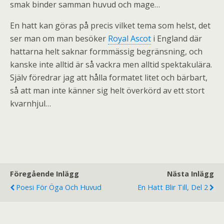
smak binder samman huvud och mage…
En hatt kan göras på precis vilket tema som helst, det
ser man om man besöker
Royal Ascot
i England där
hattarna helt saknar formmässig begränsning, och
kanske inte alltid är så vackra men alltid spektakulära.
Själv föredrar jag att hålla formatet litet och bärbart,
så att man inte känner sig helt överkörd av ett stort
kvarnhjul…
Föregående Inlägg
Nästa Inlägg
Poesi För Öga Och Huvud
En Hatt Blir Till, Del 2