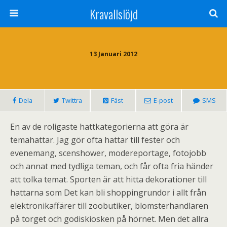
Kravallslöjd
13 Januari 2012
Dela
Twittra
Fäst
E-post
SMS
En av de roligaste hattkategorierna att göra är
temahattar. Jag gör ofta hattar till fester och
evenemang, scenshower, modereportage, fotojobb
och annat med tydliga teman, och får ofta fria händer
att tolka temat. Sporten är att hitta dekorationer till
hattarna som Det kan bli shoppingrundor i allt från
elektronikaffärer till zoobutiker, blomsterhandlaren
på torget och godiskiosken på hörnet. Men det allra