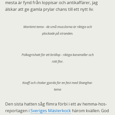
mesta är fynd från loppisar och antikaffärer, jag
älskar att ge gamla prylar chans till ett nytt liv.
Maritimt tema - de små musslorna är riktiga och
plockade på stranden.
Polkagrishatt för ett bröllop - riktiga karameller och
rött flor.
Koaff och choker gjorda för en fest med Shanghai-
tema
Den sista hatten såg flimra förbi i ett av hemma-hos-
reportagen i
Sveriges Mästerkock
härom kvällen. God