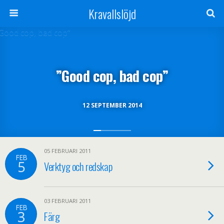
Kravallslöjd
”Good cop, bad cop”
12 SEPTEMBER 2014
05 FEBRUARI 2011
FEB
5
Verktyg och redskap
03 FEBRUARI 2011
FEB
3
Färg